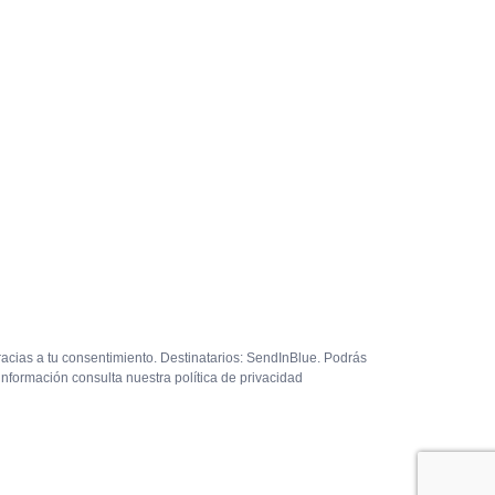
racias a tu consentimiento. Destinatarios: SendInBlue. Podrás
nformación consulta nuestra política de privacidad