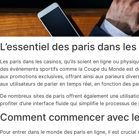
L’essentiel des paris dans les
Les paris dans les casinos, qu’ils soient en ligne ou physi
des événements sportifs comme la Coupe du Monde est deve
aux promotions exclusives, offrant ainsi aux parieurs diver
aux utilisateurs de parier en temps réel, en fonction des p
De nombreux sites de paris offrent également une utilisatio
profiter d’une interface fluide qui simplifie le processus de
Comment commencer avec les 
Pour entrer dans le monde des paris en ligne, il est crucial