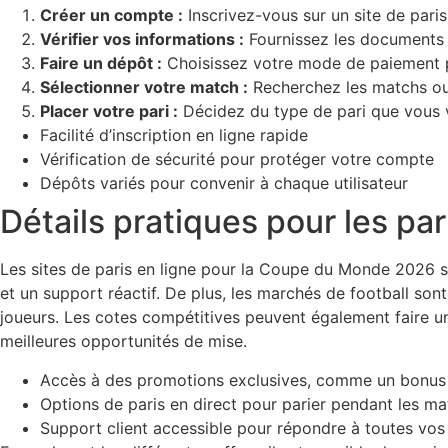
Créer un compte :
Inscrivez-vous sur un site de paris
Vérifier vos informations :
Fournissez les documents n
Faire un dépôt :
Choisissez votre mode de paiement p
Sélectionner votre match :
Recherchez les matchs ou 
Placer votre pari :
Décidez du type de pari que vous vo
Facilité d’inscription en ligne rapide
Vérification de sécurité pour protéger votre compte
Dépôts variés pour convenir à chaque utilisateur
Détails pratiques pour les par
Les sites de paris en ligne pour la Coupe du Monde 2026 son
et un support réactif. De plus, les marchés de football son
joueurs. Les cotes compétitives peuvent également faire une 
meilleures opportunités de mise.
Accès à des promotions exclusives, comme un bonus
Options de paris en direct pour parier pendant les m
Support client accessible pour répondre à toutes vos