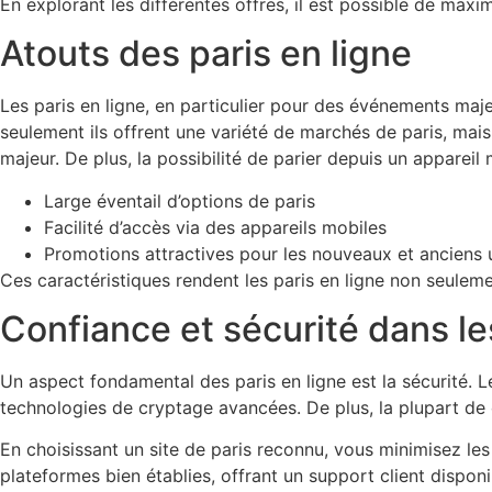
En explorant les différentes offres, il est possible de maxi
Atouts des paris en ligne
Les paris en ligne, en particulier pour des événements ma
seulement ils offrent une variété de marchés de paris, mai
majeur. De plus, la possibilité de parier depuis un appareil m
Large éventail d’options de paris
Facilité d’accès via des appareils mobiles
Promotions attractives pour les nouveaux et anciens u
Ces caractéristiques rendent les paris en ligne non seuleme
Confiance et sécurité dans le
Un aspect fondamental des paris en ligne est la sécurité. L
technologies de cryptage avancées. De plus, la plupart de 
En choisissant un site de paris reconnu, vous minimisez les 
plateformes bien établies, offrant un support client dispo